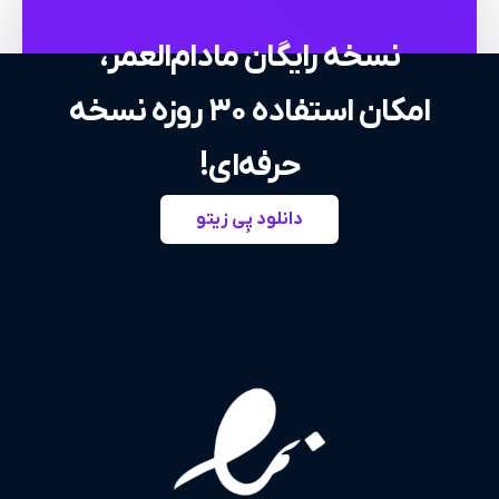
نسخه رایگان مادام‌العمر،
امکان استفاده ۳۰ روزه نسخه
حرفه‌ای!
دانلود پِی زیتو